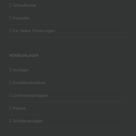
Schaufenster
Fassaden
Car-Dekor Folierungen
WERBEANLAGEN
Ausleger
Einzelbuchstaben
Lichtwerbeanlagen
Pylone
Schilderanlagen