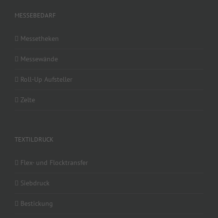
MESSEBEDARF
Messetheken
Messewände
Roll-Up Aufsteller
Zelte
TEXTILDRUCK
Flex- und Flocktransfer
Siebdruck
Bestickung