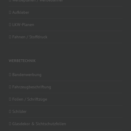
Werbeplanen / Werbebanner
Aufkleber
LKW-Planen
Fahnen / Stoffdruck
WERBETECHNIK
Bandenwerbung
Fahrzeugbeschriftung
Folien / Schriftzüge
Schilder
Glasdekor & Sichtschutzfolien