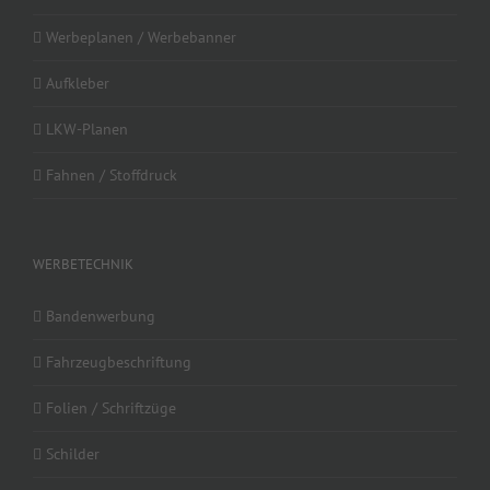
Werbeplanen / Werbebanner
Aufkleber
LKW-Planen
Fahnen / Stoffdruck
WERBETECHNIK
Bandenwerbung
Fahrzeugbeschriftung
Folien / Schriftzüge
Schilder