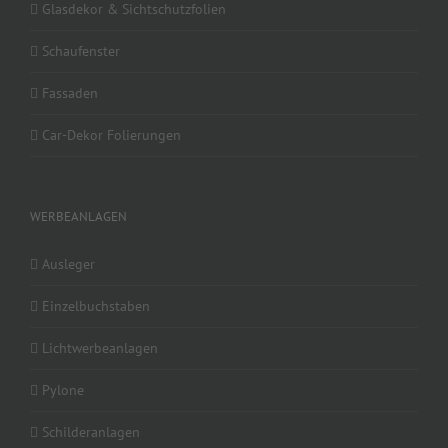
Glasdekor & Sichtschutzfolien
Schaufenster
Fassaden
Car-Dekor Folierungen
WERBEANLAGEN
Ausleger
Einzelbuchstaben
Lichtwerbeanlagen
Pylone
Schilderanlagen