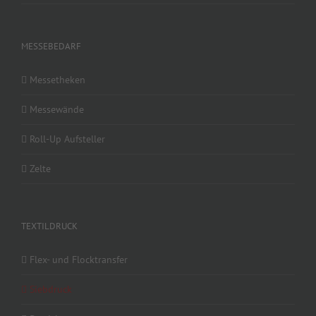
MESSEBEDARF
Messetheken
Messewände
Roll-Up Aufsteller
Zelte
TEXTILDRUCK
Flex- und Flocktransfer
Siebdruck