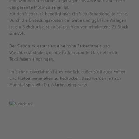
eine weitere Druckfarbe aufgetragen, bis am Ende schließlich
das gesamte Motiv zu sehen ist.
Für den Siebdruck benötigt man ein Sieb (Schablone) je Farbe.
Durch die Erstellungskosten der Siebe und ggf. Film-Vorlagen
ist ein Siebdruck erst ab Stückzahlen von mindestens 25 Stück
sinnvoll.
Der Siebdruck garantiert eine hohe Farbechtheit und
Waschbeständigkeit, da die Farben zum Teil bis tief in die
Textilfasern eindringen.
Im Siebdruckverfahren ist es möglich, außer Stoff auch Folien-
und Plattenmaterialien zu bedrucken. Dazu werden je nach
Material spezielle Druckfarben eingesetzt