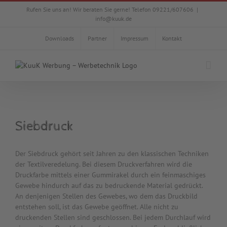
Zum
Rufen Sie uns an! Wir beraten Sie gerne! Telefon 09221/607606
|
Inhalt
info@kuuk.de
springen
Downloads
Partner
Impressum
Kontakt
Siebdruck
Der Siebdruck gehört seit Jahren zu den klassischen Techniken
der Textilveredelung. Bei diesem Druckverfahren wird die
Druckfarbe mittels einer Gummirakel durch ein feinmaschiges
Gewebe hindurch auf das zu bedruckende Material gedrückt.
An denjenigen Stellen des Gewebes, wo dem das Druckbild
entstehen soll, ist das Gewebe geöffnet. Alle nicht zu
druckenden Stellen sind geschlossen. Bei jedem Durchlauf wird