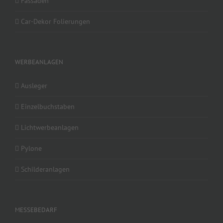
Fassaden
Car-Dekor Folierungen
WERBEANLAGEN
Ausleger
Einzelbuchstaben
Lichtwerbeanlagen
Pylone
Schilderanlagen
MESSEBEDARF