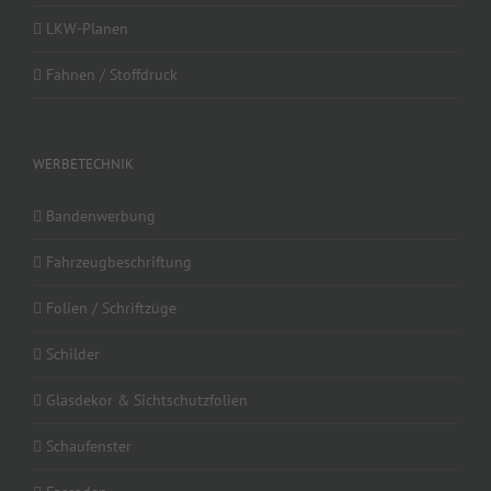
LKW-Planen
Fahnen / Stoffdruck
WERBETECHNIK
Bandenwerbung
Fahrzeugbeschriftung
Folien / Schriftzüge
Schilder
Glasdekor & Sichtschutzfolien
Schaufenster