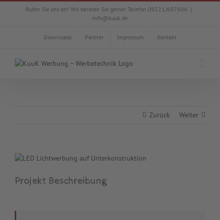
Zum
Rufen Sie uns an! Wir beraten Sie gerne! Telefon 09221/607606
|
Inhalt
info@kuuk.de
springen
Downloads
Partner
Impressum
Kontakt
Zurück
Weiter
View
Larger
Image
Projekt Beschreibung