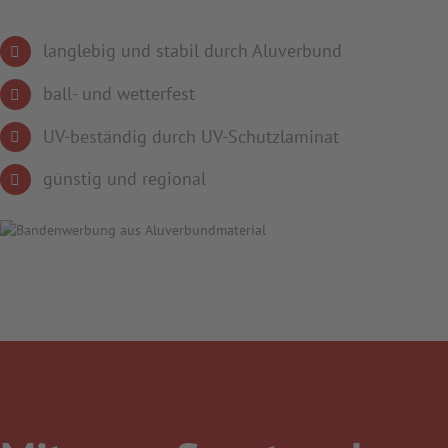
langlebig und stabil durch Aluverbund
ball- und wetterfest
UV-beständig durch UV-Schutzlaminat
günstig und regional