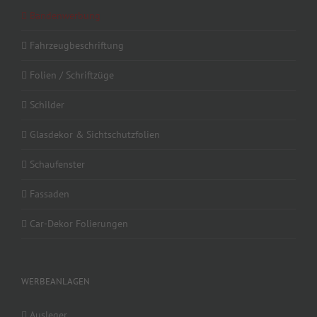
Bandenwerbung
Fahrzeugbeschriftung
Folien / Schriftzüge
Schilder
Glasdekor & Sichtschutzfolien
Schaufenster
Fassaden
Car-Dekor Folierungen
WERBEANLAGEN
Ausleger