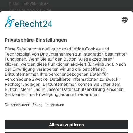
E-Mail:
info@kuuk.de
Webseite:
www.kuuk.de
AKTUELLE PROJEKTE