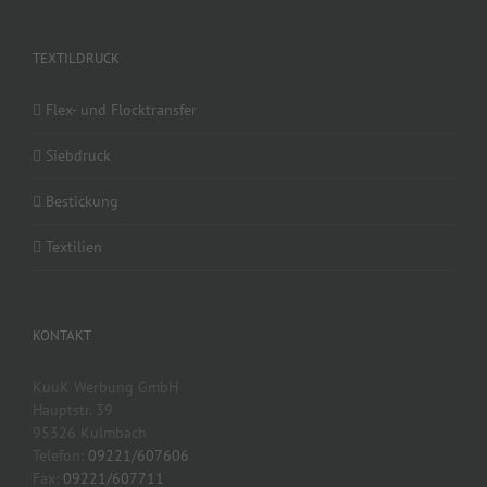
TEXTILDRUCK
Flex- und Flocktransfer
Siebdruck
Bestickung
Textilien
KONTAKT
KuuK Werbung GmbH
Hauptstr. 39
95326 Kulmbach
Telefon:
09221/607606
Fax:
09221/607711