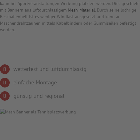
kann bei Sportveranstaltungen Werbung platziert werden. Dies geschieht
mit Bannern aus luftdurchlässigem
Mesh-Material
. Durch seine löchrige
Beschaffenheit ist es weniger Windlast ausgesetzt und kann an
Maschendrahtzäunen mittels Kabelbindern oder Gummiseilen befestigt
werden.
wetterfest und luftdurchlässig
einfache Montage
günstig und regional