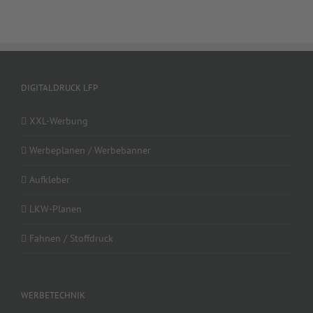
DIGITALDRUCK LFP
XXL-Werbung
Werbeplanen / Werbebanner
Aufkleber
LKW-Planen
Fahnen / Stoffdruck
WERBETECHNIK