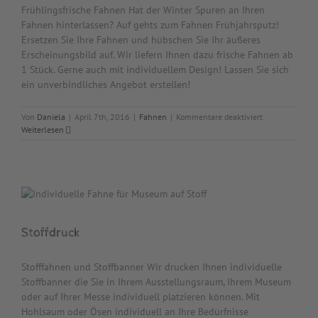
Frühlingsfrische Fahnen Hat der Winter Spuren an Ihren
Fahnen hinterlassen? Auf gehts zum Fahnen Frühjahrsputz!
Ersetzen Sie Ihre Fahnen und hübschen Sie Ihr äußeres
Erscheinungsbild auf. Wir liefern Ihnen dazu frische Fahnen ab
1 Stück. Gerne auch mit individuellem Design! Lassen Sie sich
ein unverbindliches Angebot erstellen!
für
Von
Daniela
|
April 7th, 2016
|
Fahnen
|
Kommentare deaktiviert
Fahnen
Weiterlesen
Frühjahrsputz
Stoffdruck
Stofffahnen und Stoffbanner Wir drucken Ihnen individuelle
Stoffbanner die Sie in Ihrem Ausstellungsraum, Ihrem Museum
oder auf Ihrer Messe individuell platzieren können. Mit
Hohlsaum oder Ösen individuell an Ihre Bedürfnisse