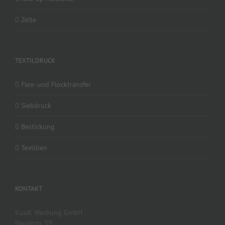
Zelte
TEXTILDRUCK
Flex- und Flocktransfer
Siebdruck
Bestickung
Textilien
KONTAKT
KuuK Werbung GmbH
Hauptstr. 39