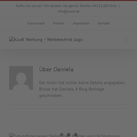
Zum
Rufen Sie uns an! Wir beraten Sie gerne! Telefon 09221/607606
|
Inhalt
info@kuuk.de
springen
Downloads
Partner
Impressum
Kontakt
Über
Daniela
Der Autor hat bisher keine Details angegeben.
Bisher hat Daniela, 4 Blog Beiträge
geschrieben.