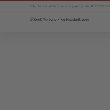
Zum
Rufen Sie uns an! Wir beraten Sie gerne! Telefon 09221/60760
Inhalt
springen