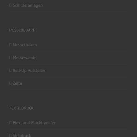
Schilderanlagen
MESSEBEDARF
Messetheken
Messewände
Roll-Up Aufsteller
Zelte
TEXTILDRUCK
Flex- und Flocktransfer
Siebdruck