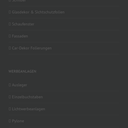
Schilder
Glasdekor & Sichtschutzfolien
Schaufenster
Fassaden
Car-Dekor Folierungen
WERBEANLAGEN
Ausleger
Einzelbuchstaben
Lichtwerbeanlagen
Pylone