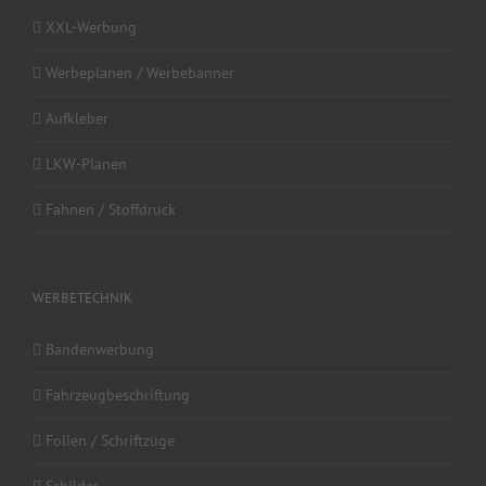
XXL-Werbung
Werbeplanen / Werbebanner
Aufkleber
LKW-Planen
Fahnen / Stoffdruck
WERBETECHNIK
Bandenwerbung
Fahrzeugbeschriftung
Folien / Schriftzüge