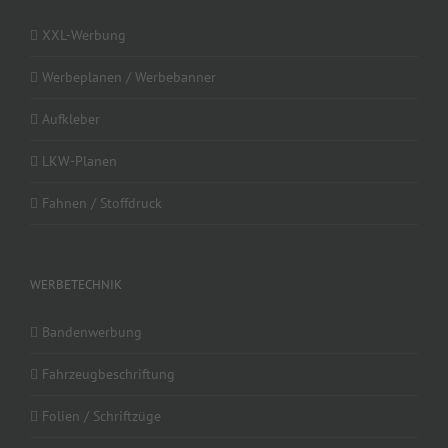
XXL-Werbung
Werbeplanen / Werbebanner
Aufkleber
LKW-Planen
Fahnen / Stoffdruck
WERBETECHNIK
Bandenwerbung
Fahrzeugbeschriftung
Folien / Schriftzüge