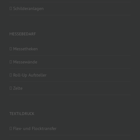
Schilderanlagen
MESSEBEDARF
Messetheken
Messewände
Roll-Up Aufsteller
Zelte
TEXTILDRUCK
Flex- und Flocktransfer