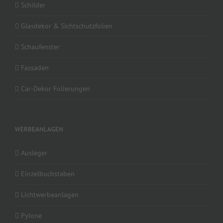
Schilder
Glasdekor & Sichtschutzfolien
Schaufenster
Fassaden
Car-Dekor Folierungen
WERBEANLAGEN
Ausleger
Einzelbuchstaben
Lichtwerbeanlagen
Pylone