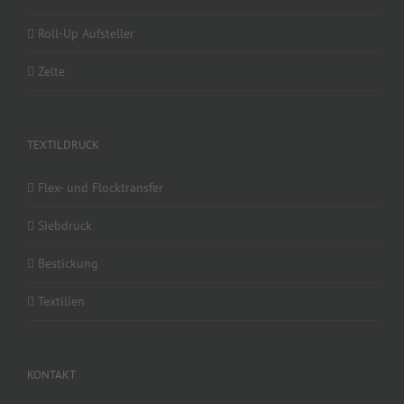
Roll-Up Aufsteller
Zelte
TEXTILDRUCK
Flex- und Flocktransfer
Siebdruck
Bestickung
Textilien
KONTAKT