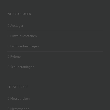
WERBEANLAGEN
Ausleger
Einzelbuchstaben
Lichtwerbeanlagen
Pylone
Schilderanlagen
MESSEBEDARF
Messetheken
Messewände