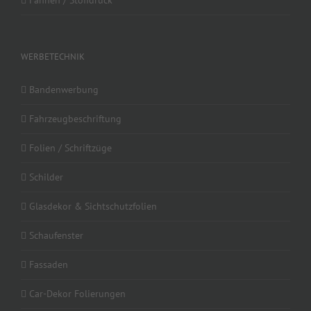
Fahnen / Stoffdruck
WERBETECHNIK
Bandenwerbung
Fahrzeugbeschriftung
Folien / Schriftzüge
Schilder
Glasdekor & Sichtschutzfolien
Schaufenster
Fassaden
Car-Dekor Folierungen