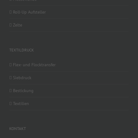
Roll-Up Aufsteller
Zelte
TEXTILDRUCK
Flex- und Flocktransfer
Siebdruck
Bestickung
Textilien
KONTAKT