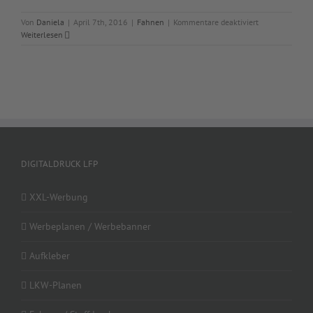
für
Von
Daniela
|
April 7th, 2016
|
Fahnen
|
Kommentare deaktiviert
Fahnen
Weiterlesen
Frühjahrsputz
DIGITALDRUCK LFP
XXL-Werbung
Werbeplanen / Werbebanner
Aufkleber
LKW-Planen