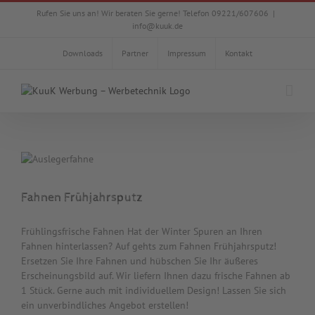
Zum
Rufen Sie uns an! Wir beraten Sie gerne! Telefon 09221/607606
|
Inhalt
info@kuuk.de
springen
Downloads
Partner
Impressum
Kontakt
Fahnen Frühjahrsputz
Frühlingsfrische Fahnen Hat der Winter Spuren an Ihren
Fahnen hinterlassen? Auf gehts zum Fahnen Frühjahrsputz!
Ersetzen Sie Ihre Fahnen und hübschen Sie Ihr äußeres
Erscheinungsbild auf. Wir liefern Ihnen dazu frische Fahnen ab
1 Stück. Gerne auch mit individuellem Design! Lassen Sie sich
ein unverbindliches Angebot erstellen!