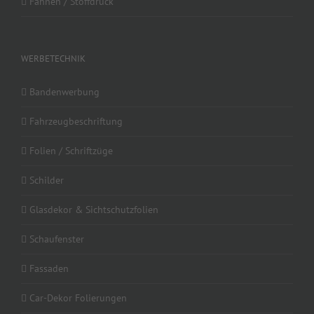
Fahnen / Stoffdruck
WERBETECHNIK
Bandenwerbung
Fahrzeugbeschriftung
Folien / Schriftzüge
Schilder
Glasdekor & Sichtschutzfolien
Schaufenster
Fassaden
Car-Dekor Folierungen