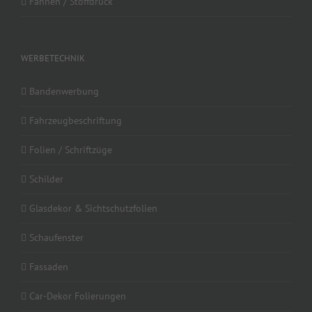
Fahnen / Stoffdruck
WERBETECHNIK
Bandenwerbung
Fahrzeugbeschriftung
Folien / Schriftzüge
Schilder
Glasdekor & Sichtschutzfolien
Schaufenster
Fassaden
Car-Dekor Folierungen