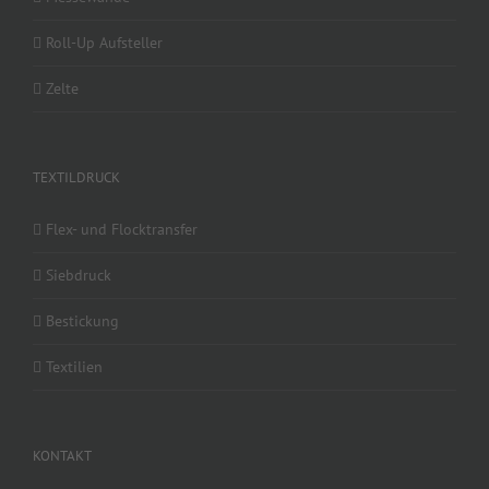
Roll-Up Aufsteller
Zelte
TEXTILDRUCK
Flex- und Flocktransfer
Siebdruck
Bestickung
Textilien
KONTAKT